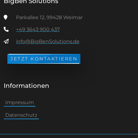
BigBen Solutions
Parkallee 12, 99428 Weimar
+49 3643 900 437
info@BigBenSolutions.de
JETZT KONTAKTIEREN
Informationen
Impressum
Datenschutz