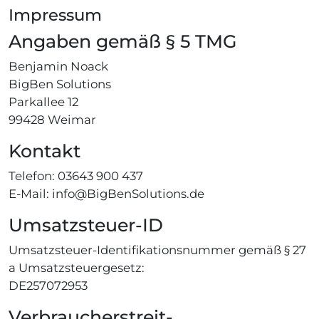
Impressum
Angaben gemäß § 5 TMG
Benjamin Noack
BigBen Solutions
Parkallee 12
99428 Weimar
Kontakt
Telefon: 03643 900 437
E-Mail: info@BigBenSolutions.de
Umsatzsteuer-ID
Umsatzsteuer-Identifikationsnummer gemäß § 27
a Umsatzsteuergesetz:
DE257072953
Verbraucher­streit­